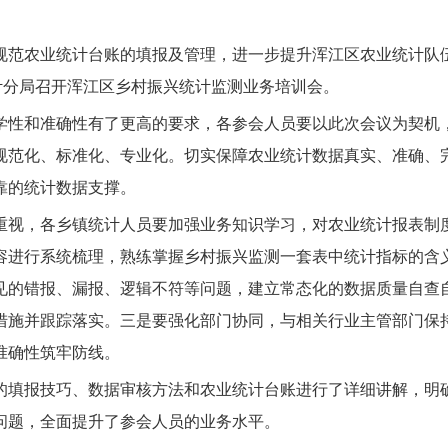
规范农业统计台账的填报及管理，进一步提升浑江区农业统计队
计分局召开浑江区乡村振兴统计监测业务培训会。
学性和准确性有了更高的要求，各参会人员要以此次会议为契机
规范化、标准化、专业化。切实保障农业统计数据真实、准确、
靠的统计数据支撑。
重视，各乡镇统计人员要加强业务知识学习，对农业统计报表制
容进行系统梳理，熟练掌握乡村振兴监测一套表中统计指标的含
见的错报、漏报、逻辑不符等问题，建立常态化的数据质量自查
措施并跟踪落实。三是要强化部门协同，与相关行业主管部门保
准确性筑牢防线。
的填报技巧、数据审核方法和农业统计台账进行了详细讲解，明
问题，全面提升了参会人员的业务水平。