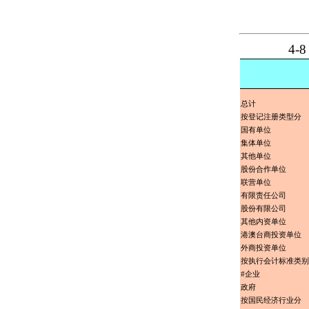
4
总计
按登记注册类型分
国有单位
集体单位
其他单位
股份合作单位
联营单位
有限责任公司
股份有限公司
其他内资单位
港澳台商投资单位
外商投资单位
按执行会计标准类别
#企业
政府
按国民经济行业分