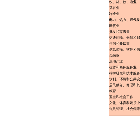
农、林、牧、渔业
采矿业
制造业
电力、热力、燃气及
建筑业
批发和零售业
交通运输、仓储和邮
住宿和餐饮业
信息传输、软件和信
金融业
房地产业
租赁和商务服务业
科学研究和技术服务
水利、环境和公共设
居民服务、修理和其
教育
卫生和社会工作
文化、体育和娱乐业
公共管理、社会保障