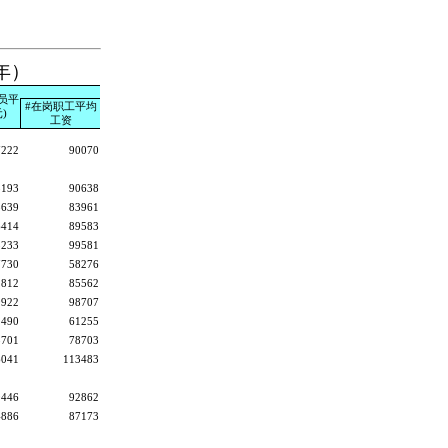
年）
员平
#在岗职工平均
)
工资
7222
90070
8193
90638
8639
83961
6414
89583
8233
99581
7730
58276
2812
85562
9922
98707
2490
61255
8701
78703
6041
113483
9446
92862
4886
87173