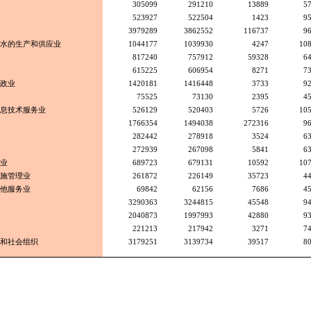
305099
291210
13889
5
523927
522504
1423
9
3979289
3862552
116737
9
水的生产和供应业
1044177
1039930
4247
10
817240
757912
59328
6
615225
606954
8271
7
政业
1420181
1416448
3733
9
75525
73130
2395
4
息技术服务业
526129
520403
5726
10
1766354
1494038
272316
9
282442
278918
3524
6
272939
267098
5841
6
业
689723
679131
10592
10
施管理业
261872
226149
35723
4
他服务业
69842
62156
7686
4
3290363
3244815
45548
9
2040873
1997993
42880
9
221213
217942
3271
7
和社会组织
3179251
3139734
39517
8