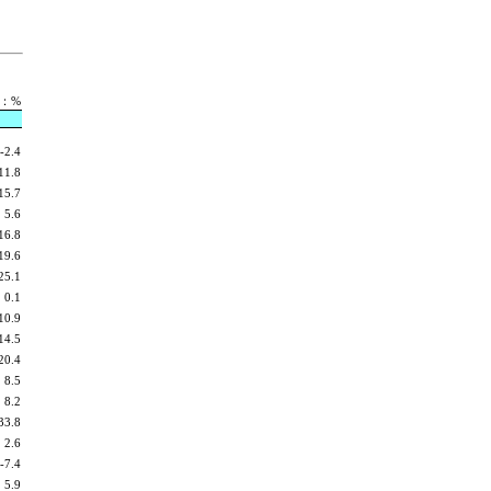
：%
-2.4
11.8
15.7
5.6
16.8
19.6
25.1
0.1
10.9
14.5
20.4
8.5
8.2
33.8
2.6
-7.4
5.9