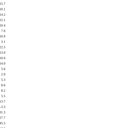
15.7
10.1
14.2
15.1
19.4
7.0
10.9
3.1
22.5
13.0
10.0
14.0
5.6
2.9
5.3
8.6
8.2
5.5
13.7
-3.3
31.3
27.7
45.5