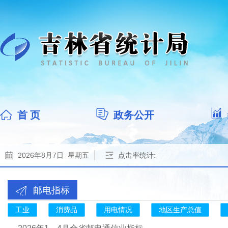
首 页
政务公开
2026年8月7日 星期五
点击率统计:
邮电指标
工业
消费品
用电情况
地区生产总值