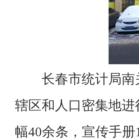
长春市统计局南关
辖区和人口密集地进
幅40余条，宣传手册1