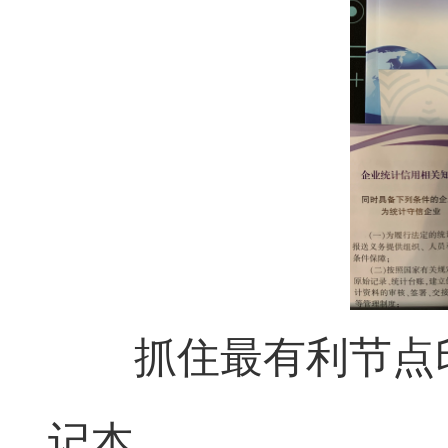
抓住最有利节点印
记本