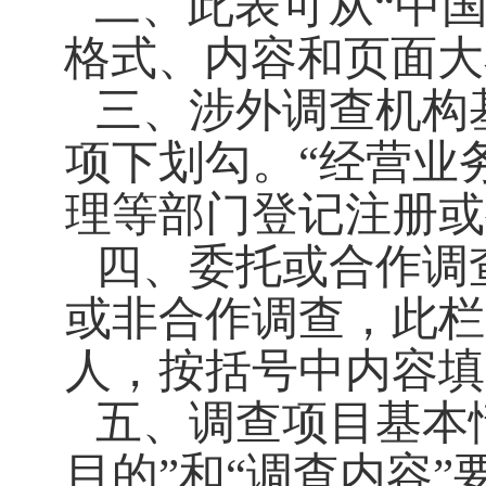
二、
此表可从“中国统计
格式、内容和页面大
三、
涉外调查机构
项下划勾。
“经营业
理等部门登记注册或
四、
委托或合作调
或非合作调查，此栏
人，按括号中内容填
五、
调查项目基本
目的”
和
“调查内容”