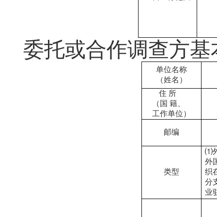
委托或合作调查方基
单位名称
（姓名）
住 所
（国 籍、
工作单位）
邮编
⑴
外
类型
织
分
业