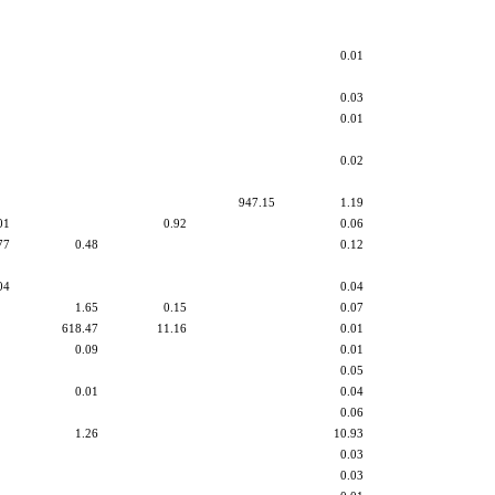
0.01
0.03
0.01
0.02
947.15
1.19
01
0.92
0.06
77
0.48
0.12
04
0.04
1.65
0.15
0.07
618.47
11.16
0.01
0.09
0.01
0.05
0.01
0.04
0.06
1.26
10.93
0.03
0.03