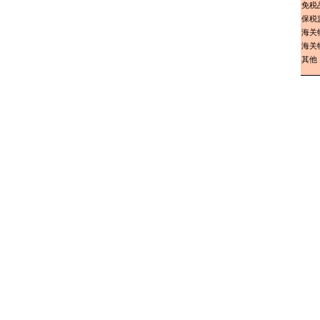
免税
保税
海关
海关
其他