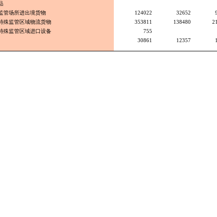
品
监管场所进出境货物
124022
32652
特殊监管区域物流货物
353811
138480
2
特殊监管区域进口设备
755
30861
12357