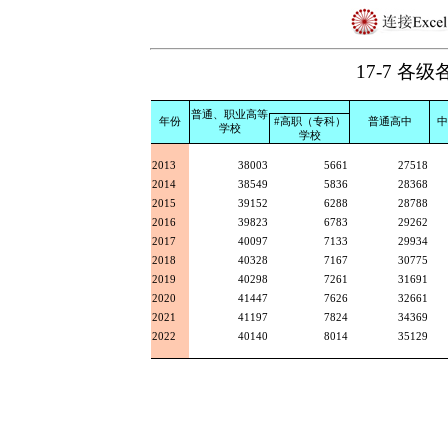
17-7 
普通、职业高等
年份
#高职（专科）
普通高中
中
学校
学校
2013
38003
5661
27518
2014
38549
5836
28368
2015
39152
6288
28788
2016
39823
6783
29262
2017
40097
7133
29934
2018
40328
7167
30775
2019
40298
7261
31691
2020
41447
7626
32661
2021
41197
7824
34369
2022
40140
8014
35129