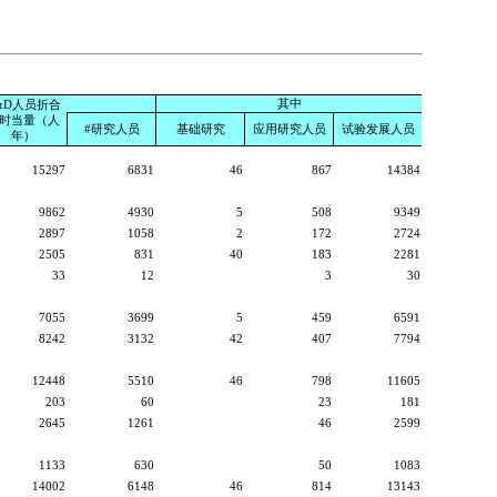
其中
&D人员折合
时当量（人
#研究人员
基础研究
应用研究人员
试验发展人员
年）
15297
6831
46
867
14384
9862
4930
5
508
9349
2897
1058
2
172
2724
2505
831
40
183
2281
33
12
3
30
7055
3699
5
459
6591
8242
3132
42
407
7794
12448
5510
46
798
11605
203
60
23
181
2645
1261
46
2599
1133
630
50
1083
14002
6148
46
814
13143