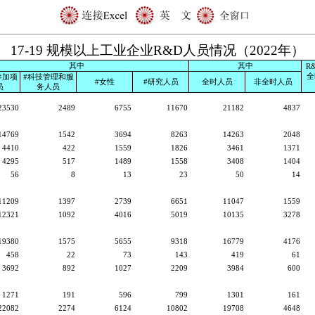
17-19 规模以上工业企业R&D人员情况（2022年）
其中
其中
R
全
参加项
#科技管理和服
#女性
#研究人员
全时人员
非全时人员
员
务人员
23530
2489
6755
11670
21182
4837
14769
1542
3694
8263
14263
2048
4410
422
1559
1826
3461
1371
4295
517
1489
1558
3408
1404
56
8
13
23
50
14
11209
1397
2739
6651
11047
1559
12321
1092
4016
5019
10135
3278
19380
1575
5655
9318
16779
4176
458
22
73
143
419
61
3692
892
1027
2209
3984
600
1271
191
596
799
1301
161
22082
2274
6124
10802
19708
4648