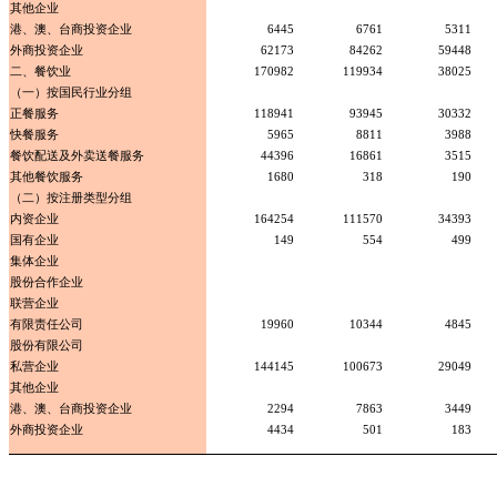
其他企业
港、澳、台商投资企业
6445
6761
5311
外商投资企业
62173
84262
59448
二、餐饮业
170982
119934
38025
（一）按国民行业分组
正餐服务
118941
93945
30332
快餐服务
5965
8811
3988
餐饮配送及外卖送餐服务
44396
16861
3515
其他餐饮服务
1680
318
190
（二）按注册类型分组
内资企业
164254
111570
34393
国有企业
149
554
499
集体企业
股份合作企业
联营企业
有限责任公司
19960
10344
4845
股份有限公司
私营企业
144145
100673
29049
其他企业
港、澳、台商投资企业
2294
7863
3449
外商投资企业
4434
501
183