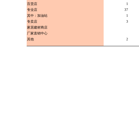
百货店
1
专业店
37
其中：加油站
1
专卖店
3
家居建材商店
厂家直销中心
其他
2