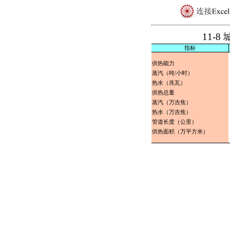
11-
指标
供热能力
蒸汽（吨/小时）
热水（兆瓦）
供热总量
蒸汽（万吉焦）
热水（万吉焦）
管道长度（公里）
供热面积（万平方米）