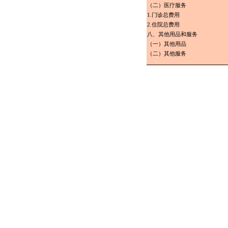
（二）医疗服务
1.门诊总费用
2.住院总费用
八、其他用品和服务
（一）其他用品
（二）其他服务