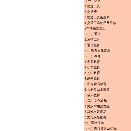
（一）交通
1.交通工具
2.交通费
3.交通工具用燃料
4.交通工具使用及维修
#车辆保险支出
（二）通信
1.通信工具
2.通信服务
六、教育文化娱乐
（一）教育
1.学前教育
2.小学教育
3.初中教育
4.高中教育
5.中专职高教育
6.大专及以上教育
7.成人教育
（二）文化娱乐
1.文娱耐用消费品
2.其他文娱用品
3.文化娱乐服务
七、医疗保健
（一）医疗器具及药品