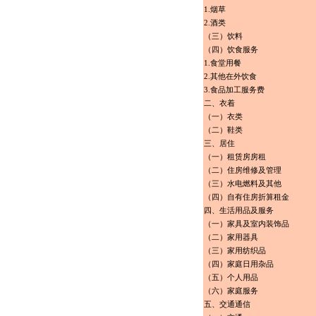
1.烟草
2.酒类
（三）饮料
（四）饮食服务
1.食堂用餐
2.其他在外饮食
3.食品加工服务费
二、衣着
（一）衣类
（二）鞋类
三、居住
（一）租赁房房租
（二）住房维修及管理
（三）水电燃料及其他
（四）自有住房折算租金
四、生活用品及服务
（一）家具及室内装饰品
（二）家用器具
（三）家用纺织品
（四）家庭日用杂品
（五）个人用品
（六）家庭服务
五、交通通信