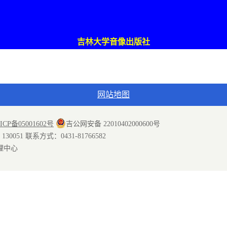
吉林大学音像出版社
网站地图
ICP备05001602号
吉公网安备 22010402000600号
051 联系方式：0431-81766582
理中心