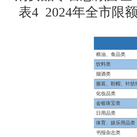
表4 2024年全市
粮油、食品类
饮料类
烟酒类
服装、鞋帽、针纺
化妆品类
金银珠宝类
日用品类
体育、娱乐用品类
书报杂志类