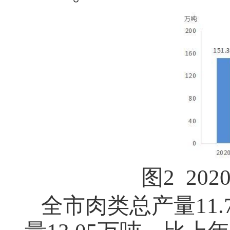
图2 20
全市肉类总产量11.