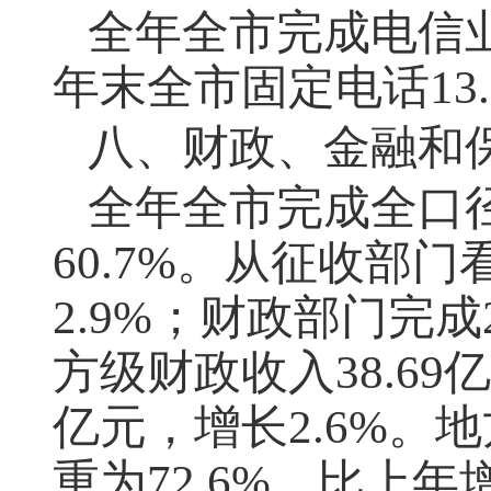
全年全市完成电信业务
年末全市固定电话13.
八、财政、金融和
全年全市完成全口径
60.7%。从征收部门
2.9%；财政部门完成
方级财政收入38.69亿
亿元，增长2.6%。
重为72.6%，比上年