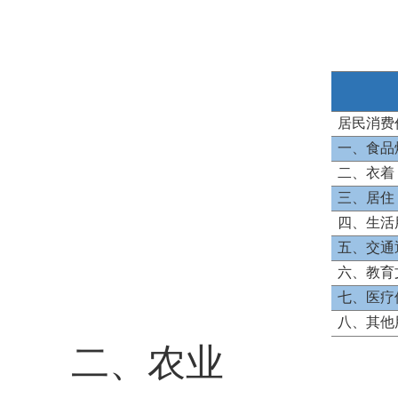
居民消费
一、食品
二、衣着
三、居住
四、生活
五、交通
六、教育
七、医疗
八、其他
二、农业