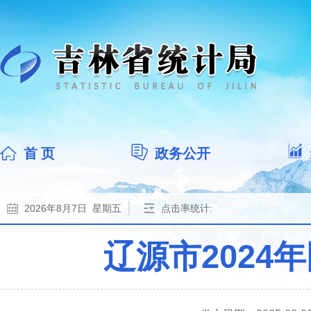
首 页
政务公开
2026年8月7日 星期五
点击率统计:
辽源市202