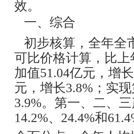
效。
一、综合
初步核算，全年全
可比价格计算，比上年
加值51.04亿元，增长
元，增长3.8%；实现
3.9%。第一、二、
14.2%、24.4%和6