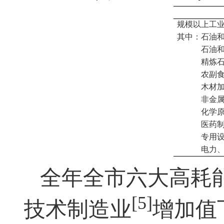
规模以上工
其中：石油
石油和天
精炼石油
农副食品
木材加工
非金属矿
化学原料
医药制
专用设备
电力、热
全年全市六大高耗
[5]
技术制造业
增加值下