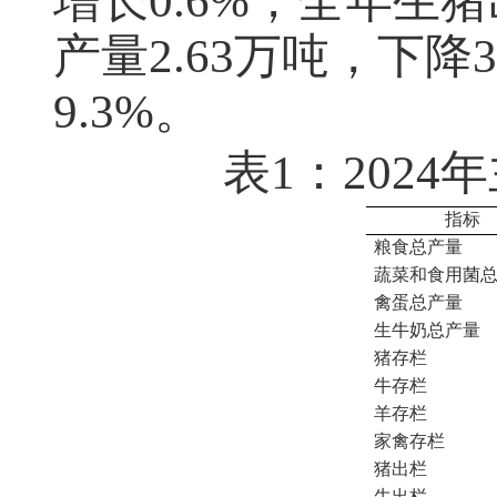
增长0.6%；全年生猪
产量2.63万吨，下降3
9.3%。
表1：202
指标
粮食总产量
蔬菜和食用菌
禽蛋总产量
生牛奶总产量
猪存栏
牛存栏
羊存栏
家禽存栏
猪出栏
牛出栏