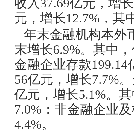
收入
37.69
亿元，增长
元，增长
12.7%
，其
年末金融机构本外
末增长
6.9%
。其中，
金融企业存款
199.14
56
亿元，增长
7.7%
。
亿元，增长
5.1%
。其
7.0%
；非金融企业及
4.4%
。