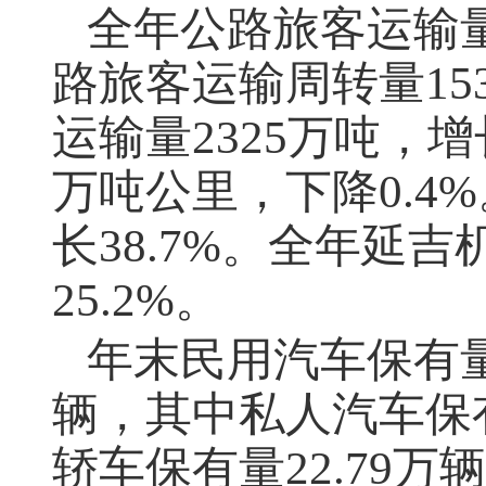
全年公路旅客运输
路旅客运输周转量
15
运输量
2325
万吨，增
万吨公里，下降
0.4%
长
38.7%
。全年延吉
25.2%
。
年末民用汽车保有
辆，其中私人汽车保
轿车保有量
22.79
万辆