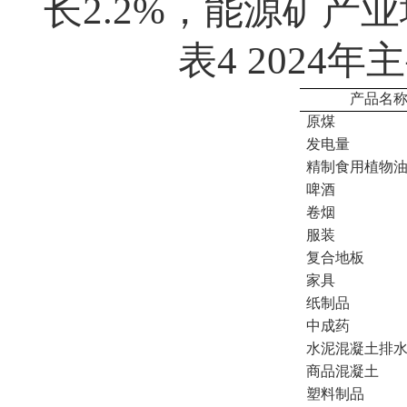
长
2.2%
，能源矿产业
表
4 2024
年主
产品名
原煤
发电量
精制食用植物
啤酒
卷烟
服装
复合地板
家具
纸制品
中成药
水泥混凝土排
商品混凝土
塑料制品