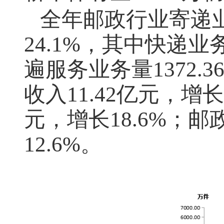
全年邮政行业寄递
24.1%
，其中快递业
遍服务业务量
1372.3
收入
11.42
亿元，增长
元，增长
18.6%
；邮
12.6%
。