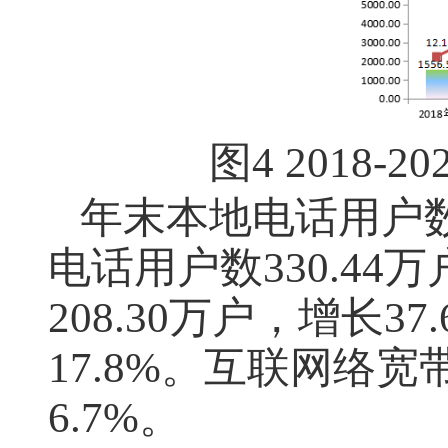
图
4 2018-20
年末本地电话用户
电话用户数
330.44
万
208.30
万户，增长
37
17.8%
。互联网络宽
6.7%
。