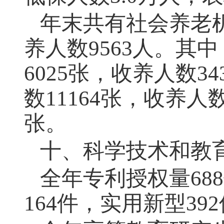
年末共有社会养老
养人数
9563
人。其中
6025
张，收养人数
34
数
11164
张，收养人
张。
十、科学技术和教
全年专利授权量
688
164
件，实用新型
392