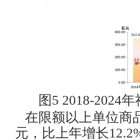
图
5 2018-2024
年
在限额以上单位商
元，比上年增长
12.2