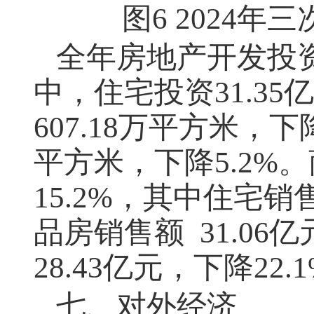
图
6 2024
年三
全年房地产开发投
中，住宅投资
31.35
亿
607.18
万平方米，下
平方米，下降
5.2%
。
15.2%
，其中住宅销
品房销售额
31.06
亿
28.43
亿元，下降
22.
七、对外经济