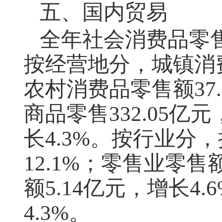
五、国内贸易
全年社会消费品零
按经营地分，城镇消
农村消费品零售额
37
商品零售
332.05
亿元
长
4.3%
。按行业分，
12.1%
；零售业零售
额
5.14
亿元，增长
4.
4.3%
。