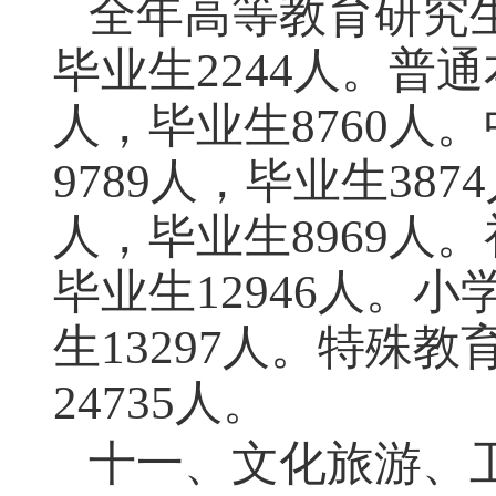
全年高等教育研究
毕业生
2244
人。普通
人，毕业生
8760
人。
9789
人，毕业生
3874
人，毕业生
8969
人。
毕业生
12946
人。小
生
13297
人。特殊教
24735
人。
十一、文化旅游、