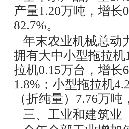
产量
1.20
万吨，增长
82.7%
。
年末农业机械总动
拥有大中小型拖拉机
拉机
0.15
万台，增长
1.8%
；小型拖拉机
4.
（折纯量）
7.76
万吨
三、工业和建筑业