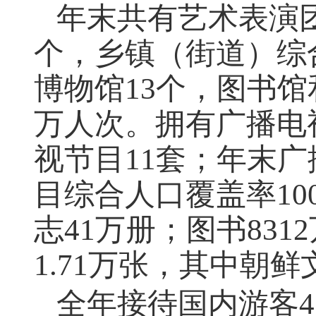
年末共有艺术表演
个，乡镇（街道）综
博物馆
13
个，图书馆
万人次。拥有广播电
视节目
11
套；年末广
目综合人口覆盖率
10
志
41
万册；图书
8312
1.71
万张，其中朝鲜
全年接待国内游客
4