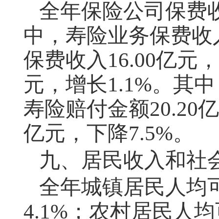
全年保险公司保费
中，寿险业务保费收
保费收入
16.00
亿元，
元，增长
1.1%
。其中
寿险赔付金额
20.20
亿
亿元，下降
7.5%
。
九、居民收入和社
全年城镇居民人均
4.1%
；农村居民人均