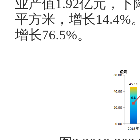
业产值
1.92
亿元，下
平方米，增长
14.4%
增长
76.5%
。