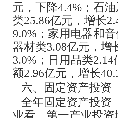
元，下降
4.4%
；石油
类
25.86
亿元，增长
2
9.0%
；家用电器和音
器材类
3.08
亿元，增
3.0%
；日用品类
2.14
额
2.96
亿元，增长
40
六、固定资产投资
全年固定资产投资
业看，第一产业投资