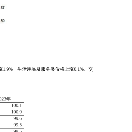
1.9%，生活用品及服务类价格上涨0.1%。交
023
年
100.1
100.9
99.6
99.5
99.5