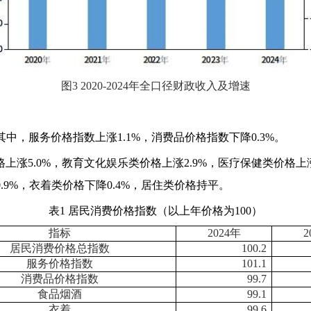
图3 2020-2024年全口径财政收入及增速
其中，服务价格指数上涨1.1%，消费品价格指数下降0.3%。
涨5.0%，教育文化娱乐类价格上涨2.9%，医疗保健类价格上涨
.9%，衣着类价格下降0.4%，居住类价格持平。
表1 居民消费价格指数（以上年价格为100）
指标
2024
年
2
居民消费价格总指数
100.2
服务价格指数
101.1
消费品价格指数
99.7
食品烟酒
99.1
衣着
99.6