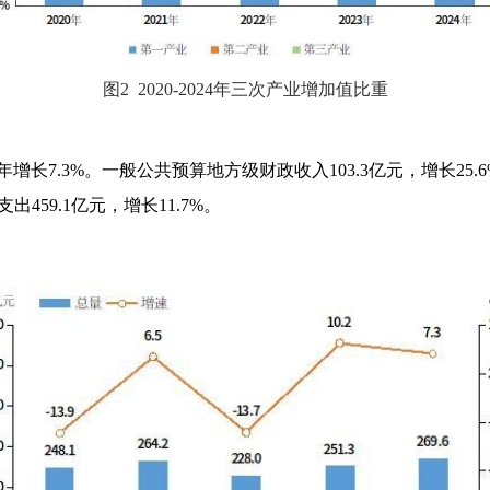
图2 2020-2024年三次产业增加值比重
增长7.3%。一般公共预算地方级财政收入103.3亿元，增长25.6
出459.1亿元，增长11.7%。