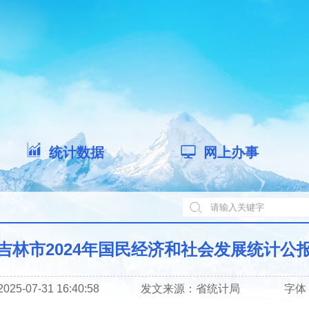
统计数据
网上办事
吉林市2024年国民经济和社会发展统计公
5-07-31 16:40:58
发文来源：
省统计局
字