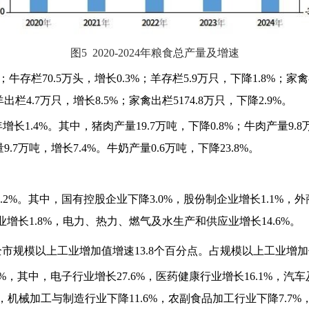
图5 2020-2024年粮食总产量及增速
牛存栏70.5万头，增长0.3%；羊存栏5.9万只，下降1.8%；家禽存
羊出栏4.7万只，增长8.5%；家禽出栏5174.8万只，下降2.9%。
长1.4%。其中，猪肉产量19.7万吨，下降0.8%；牛肉产量9.8万
量9.7万吨，增长7.4%。牛奶产量0.6万吨，下降23.8%。
2%。其中，国有控股企业下降3.0%，股份制企业增长1.1%，外
造业增长1.8%，电力、热力、燃气及水生产和供应业增长14.6%。
于全市规模以上工业增加值增速13.8个百分点。占规模以上工业增加
，其中，电子行业增长27.6%，医药健康行业增长16.1%，汽车
4%，机械加工与制造行业下降11.6%，农副食品加工行业下降7.7%