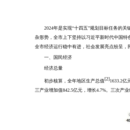
2024
年是实现“十四五”规划目标任务的
杂形势，全市上下坚持以习近平新时代中国特
全市经济运行稳中有进，社会发展亮点纷呈，
一、国民经济
经济总量
[2]
初步核算，全年地区生产总值
1633.
三产业增加值842.5亿元，增长4.7%。三次产业结构由