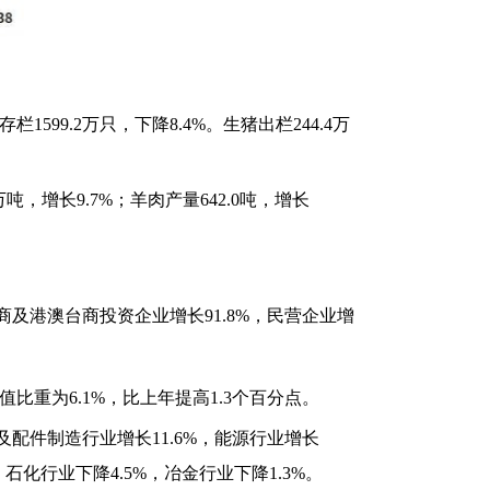
栏1599.2万只，下降8.4%。生猪出栏244.4万
吨，增长9.7%；羊肉产量642.0吨，增长
商及港澳台商投资企业增长91.8%，民营企业增
值比重为6.1%，比上年提高1.3个百分点。
及配件制造行业增长11.6%，能源行业增长
，石化行业下降4.5%，冶金行业下降1.3%。