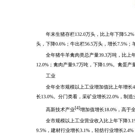
年末生猪存栏132.0万头，比上年下降5.2%；
头，下降0.6%；牛出栏56.5万头，增长7.5%；
全年猪牛羊禽肉类总产量39.3万吨，比上年增
12.0%；禽肉产量9.7万吨，下降1.9%。禽蛋产
工业
全年全市规模以上工业增加值比上年增长4.
长13.0%。分门类看，采矿业增长22.0%，制
[4]
高新技术产业
增加值增长18.0%，高
全市规模以上工业营业收入比上年下降3.1%
9.5%，建材行业增长3.1%，轻纺行业增长2.