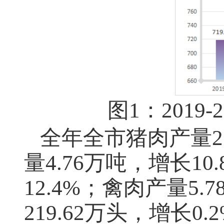
图
1：201
全年全市猪肉产量
量4.76万吨，增长10
12.4%；禽肉产量5
219.62万头，增长0