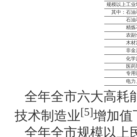
规模以上工业
其中：石油
石油
精炼
农副
木材
非金
化学
医药
专用
电力
全
年全市六大高耗
[5]
技术制造业
增加值下
全年全市规模以上