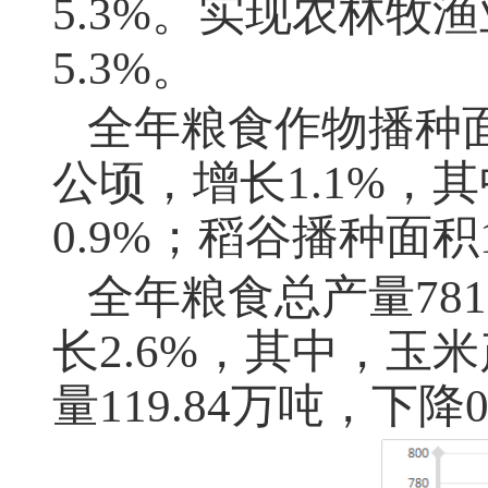
5.3%。实现农林牧渔
5.3%。
全年粮食作物播种
公顷，增长1.1%，
0.9%；稻谷播种面积1
全年粮食总产量
78
长2.6%，其中，玉米
量119.84万吨，下降0