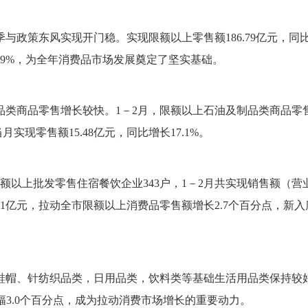
政策东风实现开门稳。实现限额以上零售额186.79亿元，同比增长4
5.9%，为全年消费品市场发展奠定了坚实基础。
品类商品零售增长较快。
1－2月，限额以上石油及制品类商品零售额
实现零售额15.48亿元，同比增长17.1%。
库限额以上批发零售住宿餐饮企业343户，1－2月共实现销售额（营
.81亿元，拉动全市限额以上消费品零售额增长2.7个百分点，
帽、针纺织品类，日用品类，饮料类等基础生活用品类保持较好增长，
幅3.0个百分点，成为拉动消费市场增长的重要动力。