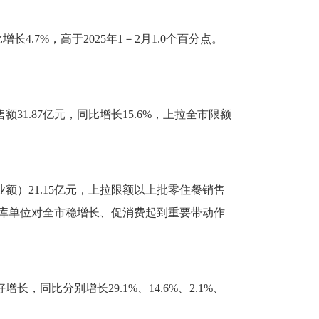
.7%，高于2025年1－2月1.0个百分点。
31.87亿元，同比增长15.6%，上拉全市限额
业额）21.15亿元，上拉限额以上批零住餐销售
新入库单位对全市稳增长、促消费起到重要带动作
同比分别增长29.1%、14.6%、2.1%、