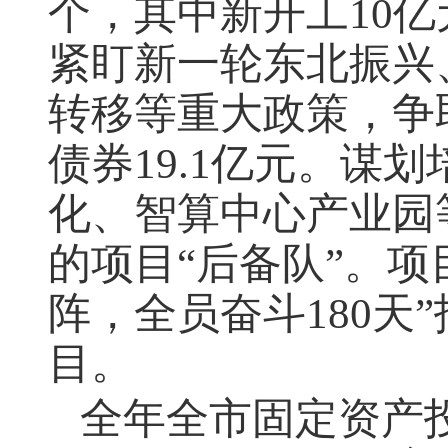
个，其中新开工
10
亿
紧盯新一轮东北振兴、
转移等重大政策，争
债券
19.1
亿元。谋划
化、智算中心产业园
的项目“后备队”。
阵，全员奋斗
180
天
目。
全年全市固定资产