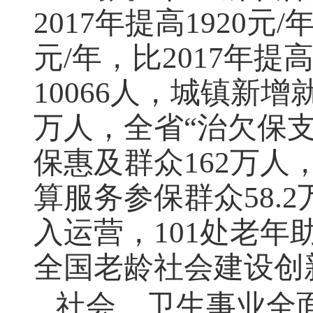
2017
年提高
1920
元
/
元
/
年，比
2017
年提
10066
人，城镇新增
万人，全省“治欠保
保惠及群众
162
万人
算服务参保群众
58.2
入运营，
101
处老年
全国老龄社会建设创
社会、卫生事业全