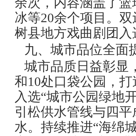
余次，内容涵盖了篮
冰等
20
余个项目。双
树县地方戏曲剧团入
九、城市品位全面
城市品质日益彰显
和
10
处口袋公园，打
入选“城市公园绿地
引松供水管线与四平
水。持续推进“海绵城