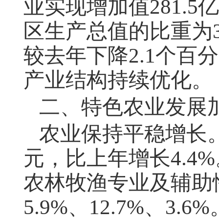
业实现增加值
281.5
亿
区生产总值的比重为
较去年下降
2.1
个百分
产业结构持续优化。
二、特色农业发展
农业保持平稳增长
元，比上年增长
4.4%
农林牧渔专业及辅助
5.9%
、
12.7%
、
3.6%