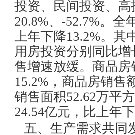
投资、民间投资、高
20.8%
、
-52.7%
。全
上年下降
13.2%
。其
用房投资分别同比增
售增速放缓。商品房
15.2%
，商品房销售
销售面积
52.62
万平方
24.54
亿元，比上年下
五、生产需求共同