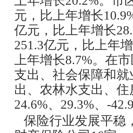
上年增长
20.2%
。市
元，比上年增长
10.9
亿元，比上年增长
28
251.3
亿元，比上年增
上年增长
8.7%
。在市
支出、社会保障和就
出、农林水支出、住
24.6%
、
29.3%
、
-42.
保险行业发展平稳