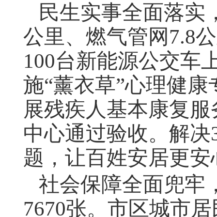
民生实事全面落实
公里、燃气管网
7.8
公
100
台新能源公交车上
施“薰衣草”心理健
展残疾人基本康复服
中心通过验收。解决
题，让百姓安居更安
社会保障全面兜牢
7670
张。市区城市居