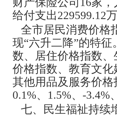
财产保险公司
16
家，
给付支出
229599.12
全市居民消费价格
现“六升二降”的特
数、居住价格指数、
价格指数、教育文化
其他用品及服务价格
0.1%
、
1.5%
、
-3.4%
七、民生福祉持续