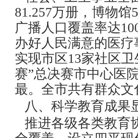
81.257
万册，博物馆
广播人口覆盖率达
10
办好人民满意的医疗
实现市区
13
家社区卫
赛”总决赛市中心医
最。全市共有群众文
八、科学教育成果
推进各级各类教育