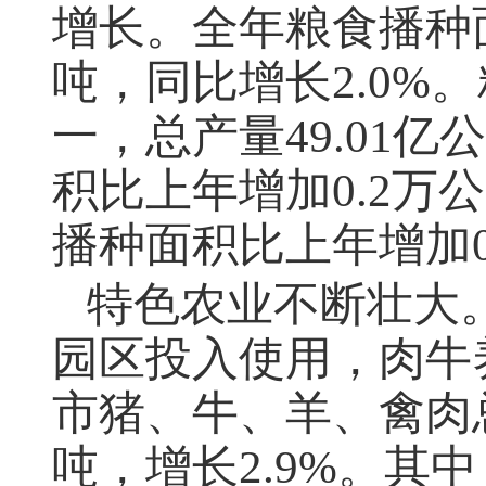
增长。全年粮食播种
吨，同比增长
2.0%
。
一，总产量
49.01
亿公
积比上年增加
0.2
万公
播种面积比上年增加
特色农业不断壮大
园区投入使用，肉牛
市猪、牛、羊、禽肉
吨，增长
2.9%
。其中