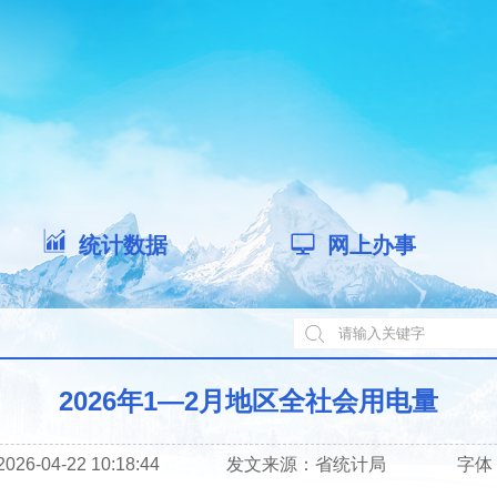
统计数据
网上办事
2026年1—2月地区全社会用电量
6-04-22 10:18:44
发文来源：
省统计局
字