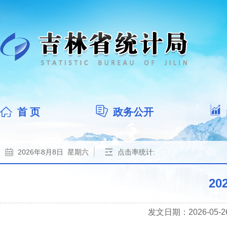
首 页
政务公开
2026年8月8日 星期六
点击率统计:
2
发文日期：2026-05-26 