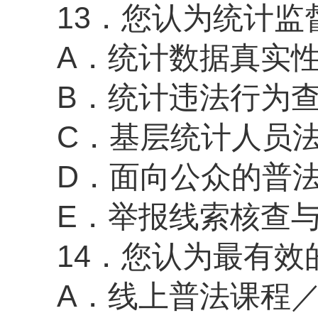
13．您认为统计
A．统计数据真实
B．统计违法行为
C．基层统计人员
D．面向公众的普
E．举报线索核查
14．您认为最有
A．线上普法课程