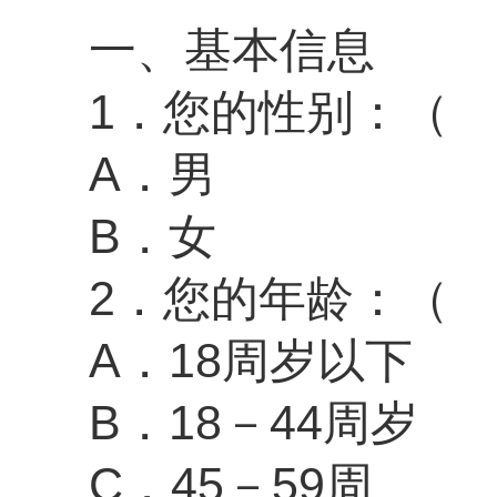
一、基本信息
1．您的性别：（
A．男
B．女
2．您的年龄：（
A．18周岁以下
B．18－44周岁
C．45－59周