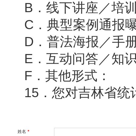
B．线下讲座／培
C．典型案例通报
D．普法海报／手
E．互动问答／知
F．其他形式：
15．
您对吉林省统