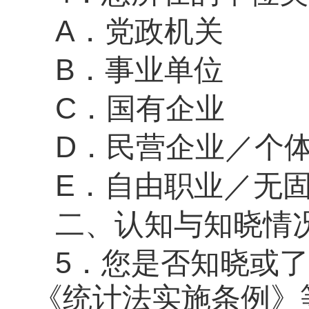
A．党政机关
B．事业单位
C．国有企业
D．民营企业
／
个
E．自由职业
／
无
二、认知与知晓情
5．
您是否知晓或了
《统计法实施条例》