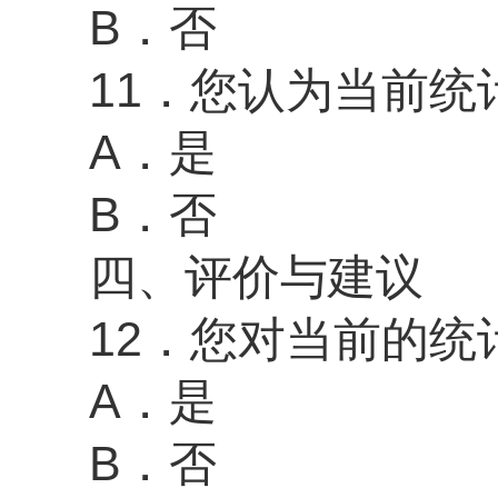
B．否
11．
您认为当前统
A．是
B．否
四、评价与建议
12．您对当前
的
统
A．
是
B．
否