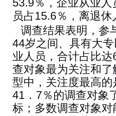
53.9％
，
企业从业人
员占1
5.6
％
，离退休人
调查结果表明，参
44岁之间、具有大
业人员，合计占比达
查对象最为关注和了
型中，关注度最高的
41．
7
％的调查对象
标；多数调查对象对