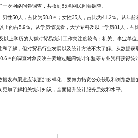
了一次网络问卷调查，共收到85名网民问卷调查。
50人，占比为58.8％；女性35人，占比为41.2％。从年龄看
岁以上的占5.9％。从学历情况看，大学专科及以上学历81人，占比
本科及以上学历的人群对贸易统计工作关注度较高；机关、事业单
和了解，但对贸易行业发展以及统计方法不太了解。从数据获取
0.6％的调查对象反映主要通过翻阅统计年鉴等专业资料获得统计
数据发布渠道应该更加多样化，要努力拓宽公众获取和浏览数据
众更加了解相关统计知识，全面提升统计服务质效和水平。