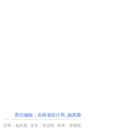
责任编辑：
吉林省统计局_杨凤菊
初审：杨凤菊
复审：李志刚
终审：李晓辉