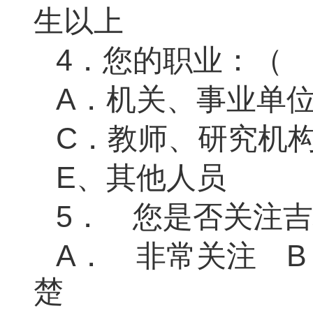
生以上
4
．您的职业：（ 
A
．机关、事业
C
．教师、研究
E
、其他人员
5．
您是否关注吉
A．
非常关注
楚