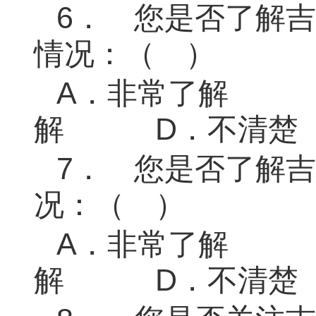
6．
您是否了解吉
情况：（ ）
A．
非常了
解
D．
不清楚
7．
您是否了解吉
况：（ ）
A．
非常了
解
D．
不清楚