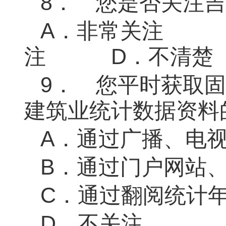
8．
您是否关注吉
A．
非常关
注
D．
不清楚
9．
您平时获取固
建筑业统计数据资料
A．
通过广播、电
B．
通过门户网站
C．
通过翻阅统计
D．
不关注